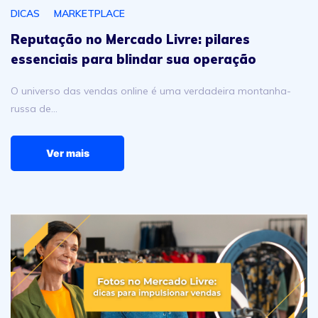
DICAS
MARKETPLACE
Reputação no Mercado Livre: pilares
essenciais para blindar sua operação
O universo das vendas online é uma verdadeira montanha-
russa de…
Ver mais
Fotos no Mercado Livre: dicas para impulsionar vendas 