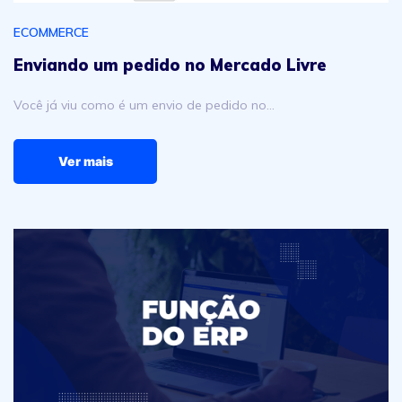
ECOMMERCE
Enviando um pedido no Mercado Livre
Você já viu como é um envio de pedido no…
Ver mais
A função do ERP no seu negócio