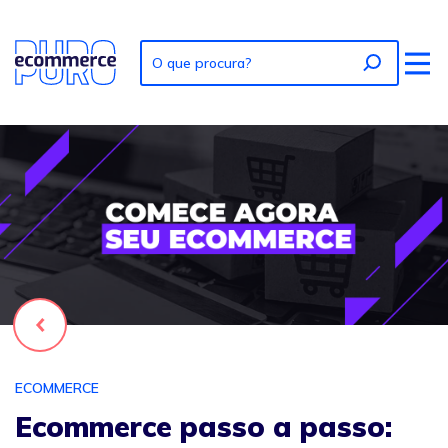
Foto: Ecommerce passo a passo: Guia para começar do ze
Voltar
ECOMMERCE
Ecommerce passo a passo: