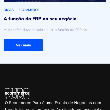
DICAS
ECOMMERCE
A função do ERP no seu negócio
Muitos têm dúvidas sobre qual a função do ERP no…
Ver mais
O Ecommerce Puro é uma Escola de Negócios com
foco total no e-commerce. Auxiliando em especial na