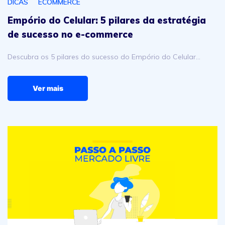
DICAS
ECOMMERCE
Empório do Celular: 5 pilares da estratégia
de sucesso no e-commerce
Descubra os 5 pilares do sucesso do Empório do Celular…
Ver mais
Enviando um pedido no Mercado Livre