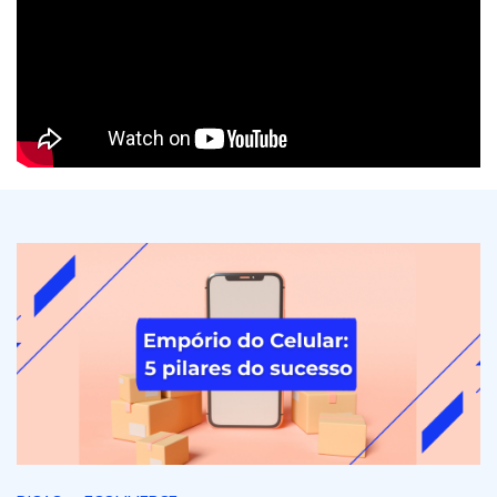
Empório do Celular: 5 pilares da estratégia de sucesso