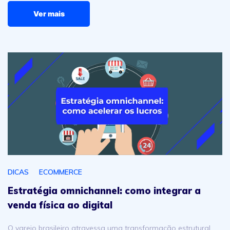
Ver mais
Estratégia omnichannel: como integrar a venda física ao d
DICAS
ECOMMERCE
Estratégia omnichannel: como integrar a
venda física ao digital
O varejo brasileiro atravessa uma transformação estrutural