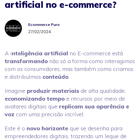
artificial no e-commerce?
Ecommerce Puro
Ecommerce Puro
27/02/2024
A i
nteligência artificial
no E-commerce está
transformando
não só a forma como interagimos
com os consumidores, mas também como criamos
e distribuímos
conteúdo
.
Imagine
produzir materiais
de alta qualidade,
economizando tempo
e recursos por meio de
avatares digitais que
replicam sua aparência e
voz
com uma precisão incrível.
Este é o
novo horizonte
que se desenha para
empreendedores digitais, trazendo um leque de