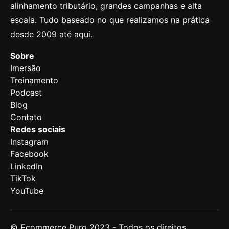
alinhamento tributário, grandes campanhas e alta
escala. Tudo baseado no que realizamos na prática
desde 2009 até aqui.
Sobre
Imersão
Treinamento
Podcast
Blog
Contato
Redes sociais
Instagram
Facebook
LinkedIn
TikTok
YouTube
© Ecommerce Puro 2023 -
Todos os direitos