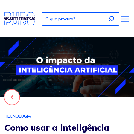
Foto: Como usar a inteligência artificial no e-commerce?
Voltar
TECNOLOGIA
Como usar a inteligência