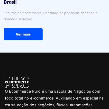
Brasil
Tributos no ecommerce: Descubra os principais desafios e
aprenda soluções…
Ver mais
O Ecommerce Puro é uma Escola de Negócios com
foco total no e-commerce. Auxiliando em especial na
estruturação dos negócios, fluxos, automações,