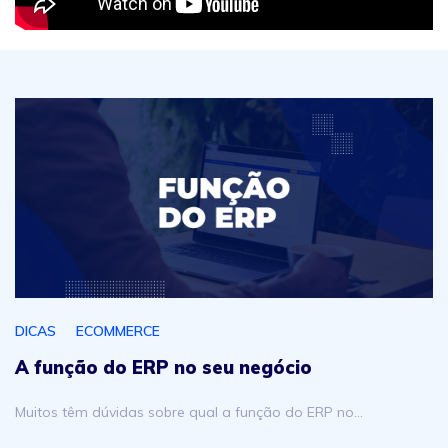
A função do ERP no seu negócio
DICAS
ECOMMERCE
A função do ERP no seu negócio
Muitos têm dúvidas sobre qual a função do ERP no…