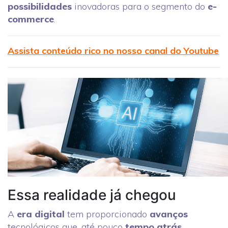
possibilidades
inovadoras para o segmento do
e-
commerce
.
Assista conteúdo rico no nosso canal do Youtube
Essa realidade já chegou
A
era digital
tem proporcionado
avanços
tecnológicos que, até pouco
tempo atrás
,