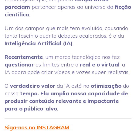
pareciam
pertencer apenas ao universo da
ficção
científica
.
Um dos campos que mais tem evoluído, causando
tanto fascínio quanto debates acalorados, é o da
Inteligência Artificial (IA)
.
Recentemente
, um marco tecnológico nos fez
questionar
os limites entre o
real e o virtual
: a
IA agora pode criar vídeos e vozes super realistas.
O
verdadeiro valor
da IA está na
otimização
do
nosso
tempo. Ela amplia nossa capacidade de
produzir conteúdo relevante e impactante
para o público-alvo
.
Siga-nos no INSTAGRAM