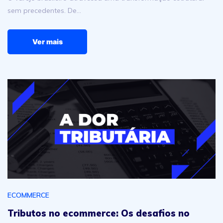
sem precedentes. De…
Ver mais
Tributos no ecommerce: Os desafios no Brasil
ECOMMERCE
Tributos no ecommerce: Os desafios no