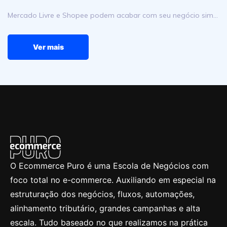
Mercado Livre e Shopee podem acabar com seu negócio sim…
Ver mais
O Ecommerce Puro é uma Escola de Negócios com
foco total no e-commerce. Auxiliando em especial na
estruturação dos negócios, fluxos, automações,
alinhamento tributário, grandes campanhas e alta
escala. Tudo baseado no que realizamos na prática