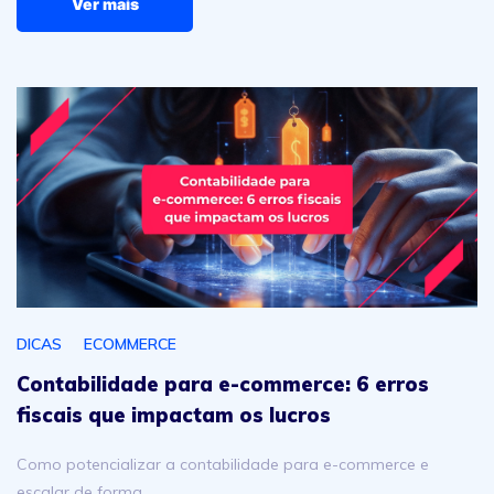
Ver mais
Contabilidade para e-commerce: 6 erros fiscais que imp
DICAS
ECOMMERCE
Contabilidade para e-commerce: 6 erros
fiscais que impactam os lucros
Como potencializar a contabilidade para e-commerce e
escalar de forma…