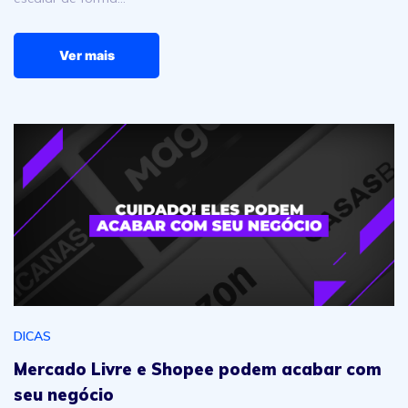
Ver mais
Mercado Livre e Shopee podem acabar com seu negóci
DICAS
Mercado Livre e Shopee podem acabar com
seu negócio