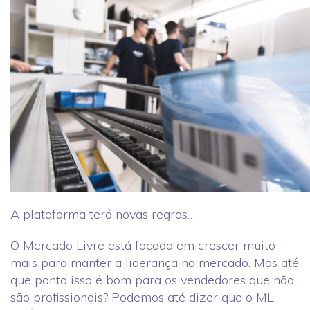
A plataforma terá novas regras…
O Mercado Livre está focado em crescer muito
mais para manter a liderança no mercado. Mas até
que ponto isso é bom para os vendedores que não
são profissionais? Podemos até dizer que o ML