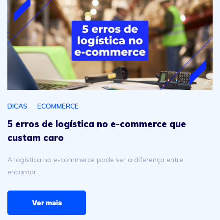
DICAS
ECOMMERCE
5 erros de logística no e-commerce que
custam caro
A logística no e-commerce pode ser a diferença entre
encantar…
Ver mais