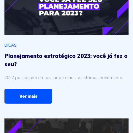
DICAS
Planejamento estratégico 2023: você já fez o
seu?
2022 passou em um piscar de olhos, e estamos novamente…
Ver mais
5 melhores ferramentas para melhorar a experiência no