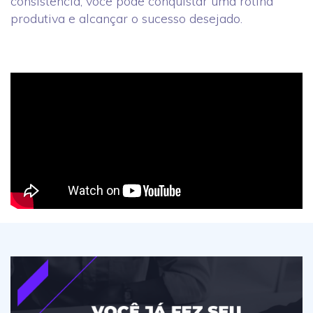
consistência, você pode conquistar uma rotina
produtiva e alcançar o sucesso desejado.
Planejamento estratégico 2023: você já fez o seu?