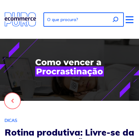
Foto: Rotina produtiva: Livre-se da PROCRASTINAÇÃO
Voltar
DICAS
Rotina produtiva: Livre-se da