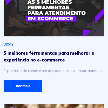
DICAS
5 melhores ferramentas para melhorar a
experiência no e-commerce
Experiência do cliente é um dos pontos mais importantes no…
Ver mais
5 erros de logística no e-commerce que custam caro