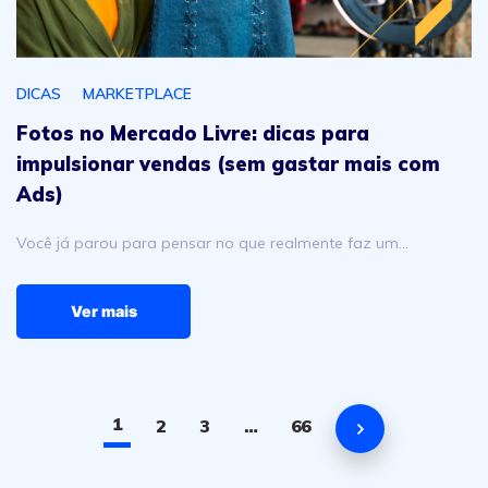
DICAS
MARKETPLACE
Fotos no Mercado Livre: dicas para
impulsionar vendas (sem gastar mais com
Ads)
Você já parou para pensar no que realmente faz um…
Ver mais
1
2
3
…
66