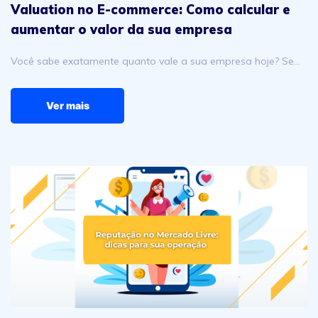
Valuation no E-commerce: Como calcular e
aumentar o valor da sua empresa
Você sabe exatamente quanto vale a sua empresa hoje? Se…
Ver mais
Reputação no Mercado Livre: pilares essenciais para bli