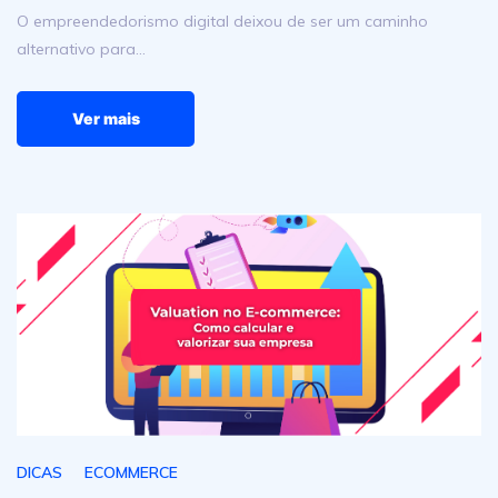
O empreendedorismo digital deixou de ser um caminho
alternativo para…
Ver mais
Valuation no E-commerce: Como calcular e aumentar o v
DICAS
ECOMMERCE