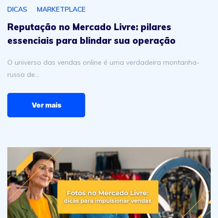
DICAS
MARKETPLACE
Reputação no Mercado Livre: pilares
essenciais para blindar sua operação
O universo das vendas online é uma verdadeira montanha-
russa de…
Ver mais
Fotos no Mercado Livre: dicas para impulsionar vendas 