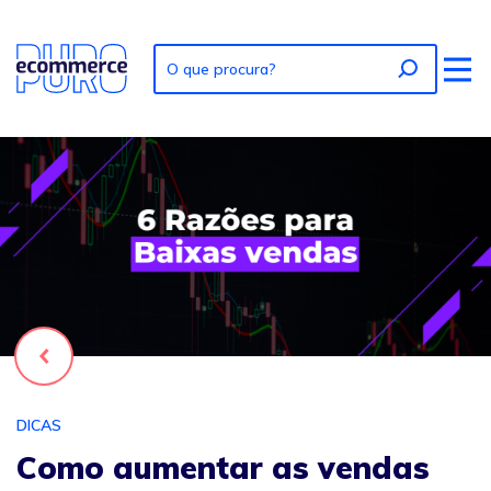
Foto: Como aumentar as vendas no e-commerce: 6 erros c
Voltar
DICAS
Como aumentar as vendas