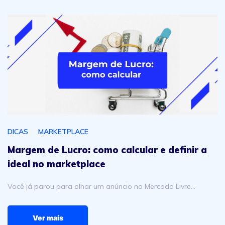
Margem de Lucro: como calcular e definir a ideal no mar
DICAS
MARKETPLACE
Margem de Lucro: como calcular e definir a
ideal no marketplace
Você já parou para olhar um anúncio no Mercado Livre…
Ver mais