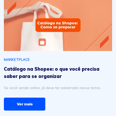
Catálogo na Shopee: o que você precisa saber para se o
MARKETPLACE
Catálogo na Shopee: o que você precisa
saber para se organizar
Se você vende online, já deve ter esbarrado nesse tema:…
Ver mais