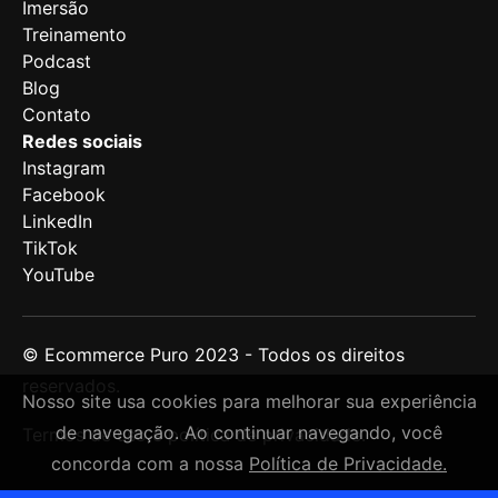
Imersão
Treinamento
Podcast
Blog
Contato
Redes sociais
Instagram
Facebook
LinkedIn
TikTok
YouTube
© Ecommerce Puro 2023 -
Todos os direitos
reservados.
Nosso site usa cookies para melhorar sua experiência
de navegação. Ao continuar navegando, você
Termos de uso e política de privacidade.
concorda com a nossa
Política de Privacidade.