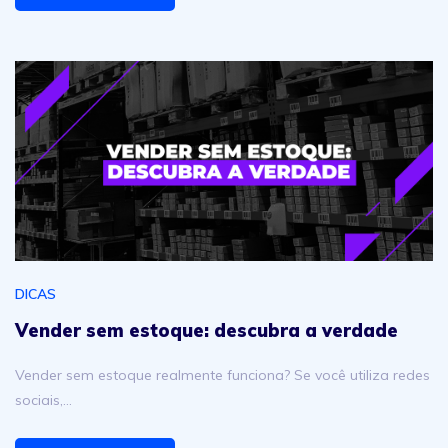
Vender sem estoque: descubra a verdade
DICAS
Vender sem estoque: descubra a verdade
Vender sem estoque realmente funciona? Se você utiliza redes
sociais,…