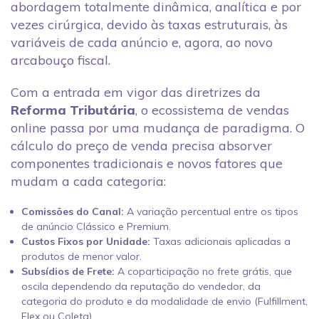
abordagem totalmente dinâmica, analítica e por
vezes cirúrgica, devido às taxas estruturais, às
variáveis de cada anúncio e, agora, ao novo
arcabouço fiscal.
Com a entrada em vigor das diretrizes da
Reforma Tributária
, o ecossistema de vendas
online passa por uma mudança de paradigma. O
cálculo do preço de venda precisa absorver
componentes tradicionais e novos fatores que
mudam a cada categoria:
Comissões do Canal:
A variação percentual entre os tipos
de anúncio Clássico e Premium.
Custos Fixos por Unidade:
Taxas adicionais aplicadas a
produtos de menor valor.
Subsídios de Frete:
A coparticipação no frete grátis, que
oscila dependendo da reputação do vendedor, da
categoria do produto e da modalidade de envio (Fulfillment,
Flex ou Coleta).