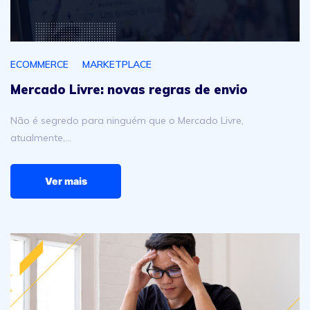
ECOMMERCE
MARKETPLACE
Mercado Livre: novas regras de envio
Não é segredo para ninguém que o Mercado Livre,
atualmente,…
Ver mais
Fim do Mercado Shops: o que muda e como se preparar