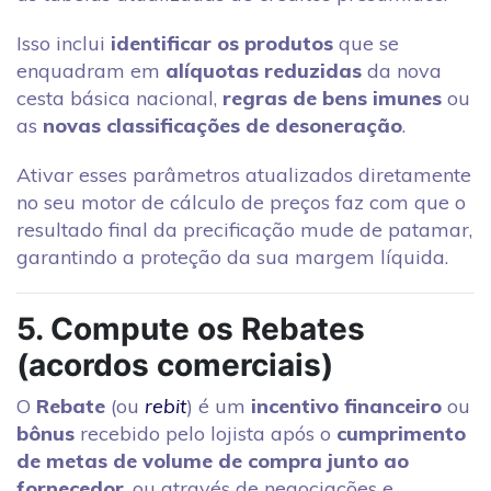
Isso inclui
identificar os produtos
que se
enquadram em
alíquotas reduzidas
da nova
cesta básica nacional,
regras de bens imunes
ou
as
novas classificações de desoneração
.
Ativar esses parâmetros atualizados diretamente
no seu motor de cálculo de preços faz com que o
resultado final da precificação mude de patamar,
garantindo a proteção da sua margem líquida.
5. Compute os Rebates
(acordos comerciais)
O
Rebate
(ou
rebit
) é um
incentivo financeiro
ou
bônus
recebido pelo lojista após o
cumprimento
de metas de volume de compra junto ao
fornecedor
, ou através de negociações e