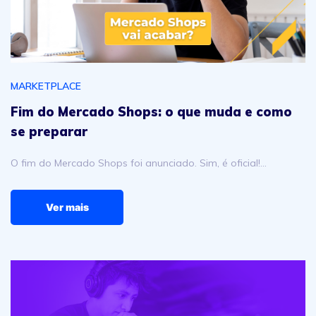
MARKETPLACE
Fim do Mercado Shops: o que muda e como
se preparar
O fim do Mercado Shops foi anunciado. Sim, é oficial!…
Ver mais
Como vender online: dicas e estratégias para se destaca