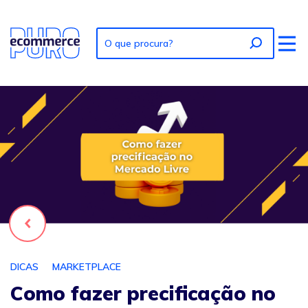
Foto: Como fazer precificação no Mercado Livre: 5 passos
Voltar
DICAS
MARKETPLACE
Como fazer precificação no