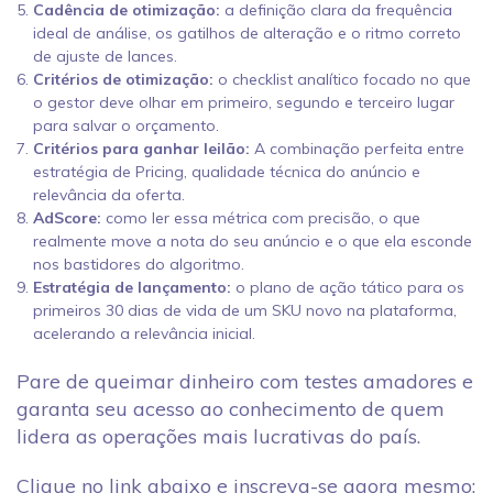
Cadência de otimização:
a definição clara da frequência
ideal de análise, os gatilhos de alteração e o ritmo correto
de ajuste de lances.
Critérios de otimização:
o checklist analítico focado no que
o gestor deve olhar em primeiro, segundo e terceiro lugar
para salvar o orçamento.
Critérios para ganhar leilão:
A combinação perfeita entre
estratégia de Pricing, qualidade técnica do anúncio e
relevância da oferta.
AdScore:
como ler essa métrica com precisão, o que
realmente move a nota do seu anúncio e o que ela esconde
nos bastidores do algoritmo.
Estratégia de lançamento:
o plano de ação tático para os
primeiros 30 dias de vida de um SKU novo na plataforma,
acelerando a relevância inicial.
Pare de queimar dinheiro com testes amadores e
garanta seu acesso ao conhecimento de quem
lidera as operações mais lucrativas do país.
Clique no link abaixo e inscreva-se agora mesmo: