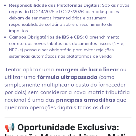
Responsabilidade das Plataformas Digitais:
Sob as novas
regras da LC 214/2025 e LC 227/2026, os marketplaces
deixam de ser meros intermediários e assumem
responsabilidade solidária sobre o recolhimento de
impostos.
Campos Obrigatórios de IBS e CBS:
O preenchimento
correto dos novos tributos nos documentos fiscais (NF-e,
NFC-e) passa a ser obrigatório para evitar rejeições
sistêmicas automáticas nas plataformas de venda.
Tentar aplicar uma
margem de lucro linear
ou
utilizar uma
fórmula ultrapassada
(como
simplesmente multiplicar o custo do fornecedor
por dois) sem considerar a nova matriz tributária
nacional é uma das
principais armadilhas
que
quebram operações digitais todos os dias.
📢 Oportunidade Exclusiva: