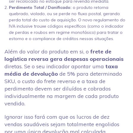
ser recolocado no estoque para revenda imediata.
Perdimento Total / Danificado:
o produto retorna
quebrado, violado, ou se perde no fluxo postal, gerando
perda total do custo de aquisição. O novo regulamento do
IVA inclusive trouxe códigos específicos (como o indicador
de perdas e roubos em regime monofásico) para tratar o
estorno e o compliance de créditos nessas situações.
Além do valor do produto em si, o
frete de
logística reversa gera despesas operacionais
diretas. Se o seu indicador apontar uma
taxa
média de devolução
de 5% para determinado
SKU, o custo do frete reverso e a taxa de
perdimento devem ser diluídos e cobrados
individualmente na margem de cada produto
vendido.
Ignorar isso fará com que os lucros de dez
vendas saudáveis sejam totalmente engolidos
por uma única devolução mal calculada.