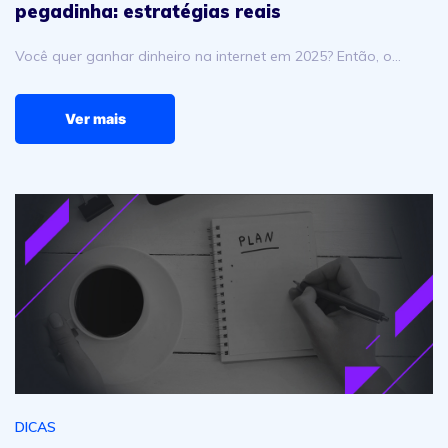
pegadinha: estratégias reais
Você quer ganhar dinheiro na internet em 2025? Então, o…
Ver mais
Como abrir um e-commerce? Dicas para iniciantes
DICAS