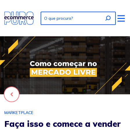
Foto: Faça isso e comece a vender pra valer no Mercado L
Voltar
MARKETPLACE
Faça isso e comece a vender