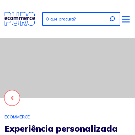
Foto: Experiência personalizada no ecommerce
Voltar
ECOMMERCE
Experiência personalizada