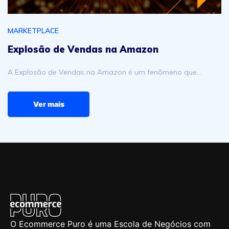
MARKETPLACE
Explosão de Vendas na Amazon
A Explosão de Vendas na Amazon é um fenômeno que…
Ver mais
O Ecommerce Puro é uma Escola de Negócios com