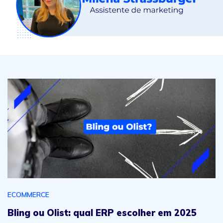
Bling ou Olist: qual ERP escolher em 2025 para escalar
ECOMMERCE
Bling ou Olist: qual ERP escolher em 2025