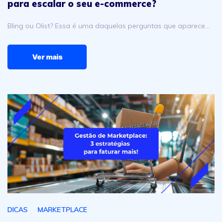
para escalar o seu e-commerce?
Bling ou Olist? Essa é uma daquelas perguntas que aparece…
Ver mais
Gestão de marketplace: Como gerenciar sua operação par
DICAS
MARKETPLACE