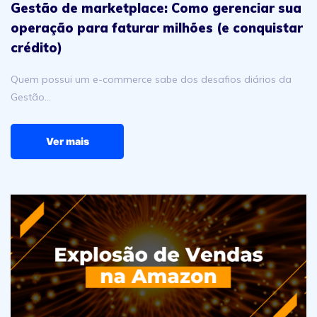
Gestão de marketplace: Como gerenciar sua
operação para faturar milhões (e conquistar
crédito)
Quem possui um e-commerce sabe dos desafios diários da
Gestão…
Ver mais
Explosão de Vendas na Amazon