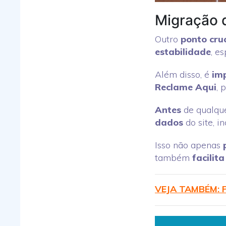
Migração 
Outro
ponto cruc
estabilidade
, e
Além disso, é
imp
Reclame Aqui
, 
Antes
de qualqu
dados
do site, i
Isso não apenas
também
facilita
VEJA TAMBÉM: P