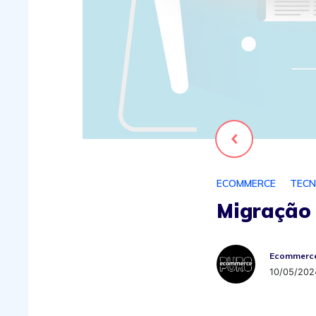
Voltar
ECOMMERCE
TECN
Migração
Ecommerce Puro
Ecommerce
10/05/202