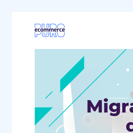
Foto: Migração de Plataforma de E-comme