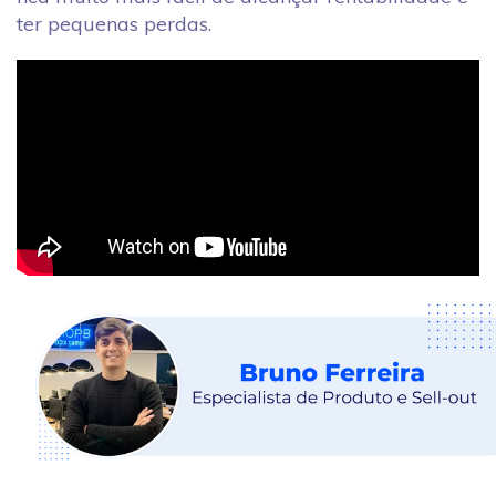
ter pequenas perdas.