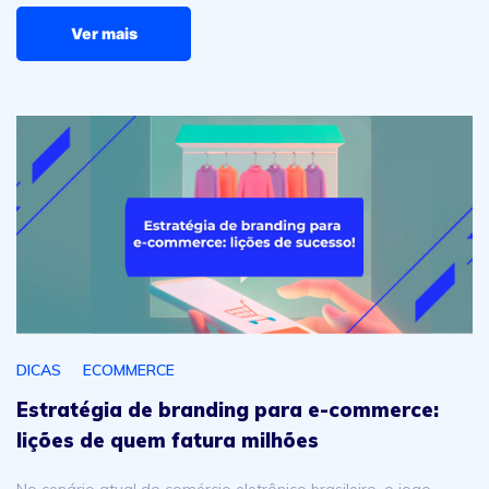
Ver mais
Estratégia de branding para e-commerce: lições de quem
DICAS
ECOMMERCE
Estratégia de branding para e-commerce:
lições de quem fatura milhões