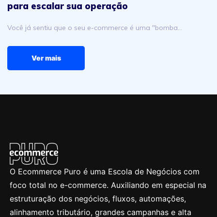
para escalar sua operação
Você já sentiu que o seu e-commerce é uma "bomba…
Ver mais
O Ecommerce Puro é uma Escola de Negócios com
foco total no e-commerce. Auxiliando em especial na
estruturação dos negócios, fluxos, automações,
alinhamento tributário, grandes campanhas e alta