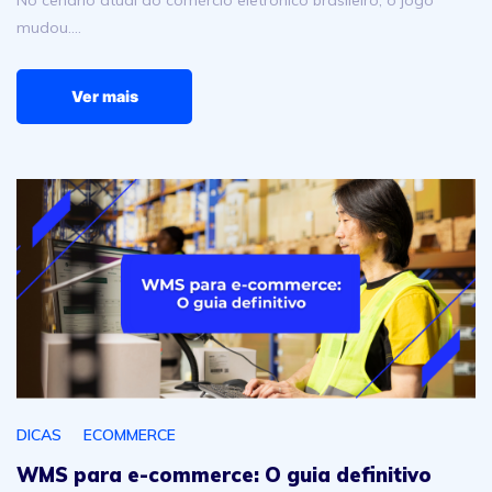
No cenário atual do comércio eletrônico brasileiro, o jogo
mudou.…
Ver mais
WMS para e-commerce: O guia definitivo para escalar s
DICAS
ECOMMERCE
WMS para e-commerce: O guia definitivo