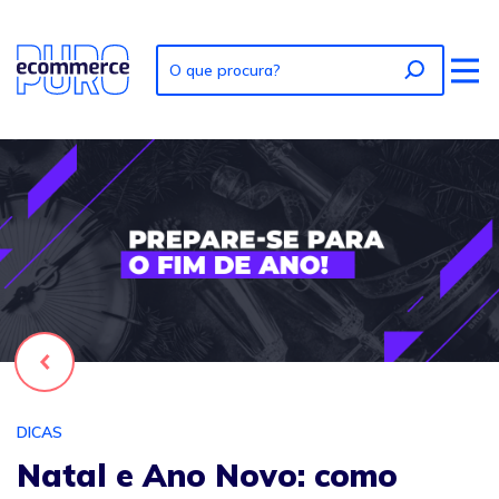
Foto: Natal e Ano Novo: como preparar seu negócio
Voltar
DICAS
Natal e Ano Novo: como