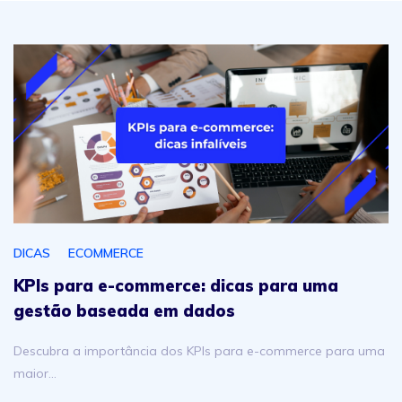
KPIs para e-commerce: dicas para uma gestão baseada
DICAS
ECOMMERCE
KPIs para e-commerce: dicas para uma
gestão baseada em dados
Descubra a importância dos KPIs para e-commerce para uma
maior…