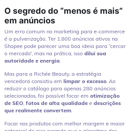
O segredo do “menos é mais”
em anúncios
Um erro comum no marketing para e-commerce
é a pulverização. Ter 1.800 anúncios ativos na
Shopee pode parecer uma boa ideia para “cercar
o mercado”, mas na prática, isso
dilui sua
autoridade e energia
.
Mas para a Richée Beauty, a estratégia
vencedora consistiu em
limpar o excesso
. Ao
reduzir o catálogo para apenas 280 anúncios
selecionados, foi possível focar em
otimização
de SEO
,
fotos de alta qualidade
e
descrições
que realmente convertem
.
Focar nos produtos com melhor margem e maior
potencial de giro permite que o algoritmo dos