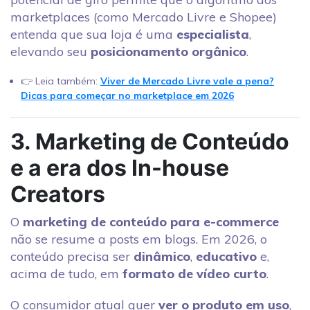
marketplaces (como Mercado Livre e Shopee)
entenda que sua loja é uma
especialista
,
elevando seu
posicionamento orgânico
.
👉 Leia também:
Viver de Mercado Livre vale a pena?
Dicas para começar no marketplace em 2026
3. Marketing de Conteúdo
e a era dos In-house
Creators
O
marketing de conteúdo para e-commerce
não se resume a posts em blogs. Em 2026, o
conteúdo precisa ser
dinâmico
,
educativo
e,
acima de tudo, em
formato de vídeo curto
.
O consumidor atual quer
ver o produto em uso
,