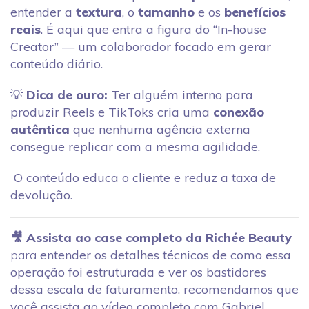
entender a
textura
, o
tamanho
e os
benefícios
reais
. É aqui que entra a figura do “In-house
Creator” — um colaborador focado em gerar
conteúdo diário.
💡
Dica de ouro:
Ter alguém interno para
produzir Reels e TikToks cria uma
conexão
autêntica
que nenhuma agência externa
consegue replicar com a mesma agilidade.
O conteúdo educa o cliente e reduz a taxa de
devolução.
🎥 Assista ao case completo da Richée Beauty
para
entender os detalhes técnicos de como essa
operação foi estruturada e ver os bastidores
dessa escala de faturamento, recomendamos que
você assista ao vídeo completo com Gabriel