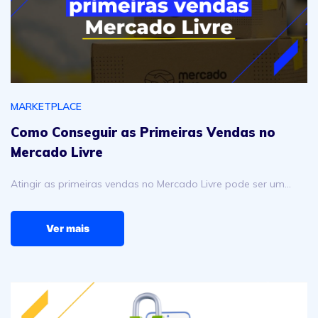
MARKETPLACE
Como Conseguir as Primeiras Vendas no
Mercado Livre
Atingir as primeiras vendas no Mercado Livre pode ser um…
Ver mais
Vender no Mercado Livre é seguro? Veja tudo que você p