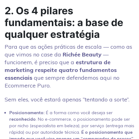
2. Os 4 pilares
fundamentais: a base de
qualquer estratégia
Para que as ações práticas de escala — como as
que vimos no case da
Richée Beauty
—
funcionem, é preciso que a
estrutura de
marketing respeite quatro fundamentos
essenciais
que sempre defendemos aqui no
Ecommerce Puro.
Sem eles, você estará apenas “tentando a sorte”.
Posicionamento:
É a forma como você deseja ser
reconhecido
. No e-commerce, o posicionamento pode ser
por nicho (especialista em beleza), por serviço (entrega mais
rápida) ou por autoridade técnica.
É o posicionamento que
impede que você vire apenas um “comparador de preços”.