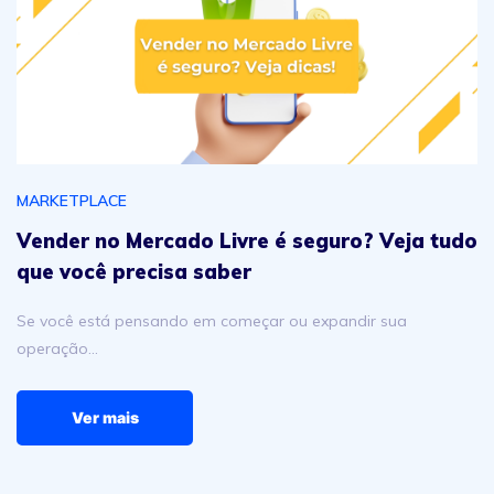
MARKETPLACE
Vender no Mercado Livre é seguro? Veja tudo
que você precisa saber
Se você está pensando em começar ou expandir sua
operação…
Ver mais