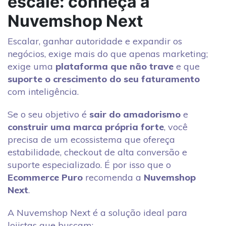
escale: conheça a
Nuvemshop Next
Escalar, ganhar autoridade e expandir os
negócios, exige mais do que apenas marketing;
exige uma
plataforma que não trave
e que
suporte o crescimento do seu faturamento
com inteligência.
Se o seu objetivo é
sair do amadorismo
e
construir uma marca própria forte
, você
precisa de um ecossistema que ofereça
estabilidade, checkout de alta conversão e
suporte especializado. É por isso que o
Ecommerce Puro
recomenda a
Nuvemshop
Next
.
A Nuvemshop Next é a solução ideal para
lojistas que buscam: