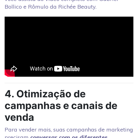
Bollico e Rômulo da Richée Beauty.
4. Otimização de
campanhas e canais de
venda
Para vender mais, suas campanhas de marketing
precisam
conversar com os diferentes