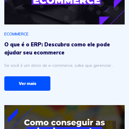
ECOMMERCE
O que é o ERP: Descubra como ele pode
ajudar seu ecommerce
Se você é um dono de e-commerce, sabe que gerenciar…
Ver mais
Como Conseguir as Primeiras Vendas no Mercado Livre