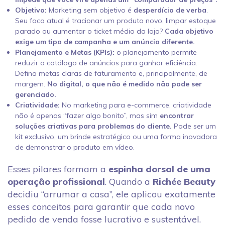
Objetivo:
Marketing sem objetivo é
desperdício de verba
.
Seu foco atual é tracionar um produto novo, limpar estoque
parado ou aumentar o ticket médio da loja?
Cada objetivo
exige um tipo de campanha e um anúncio diferente.
Planejamento e Metas (KPIs):
o planejamento permite
reduzir o catálogo de anúncios para ganhar eficiência.
Defina metas claras de faturamento e, principalmente, de
margem.
No digital, o que não é medido não pode ser
gerenciado.
Criatividade:
No marketing para e-commerce, criatividade
não é apenas “fazer algo bonito”, mas sim
encontrar
soluções criativas para problemas do cliente.
Pode ser um
kit exclusivo, um brinde estratégico ou uma forma inovadora
de demonstrar o produto em vídeo.
Esses pilares formam a
espinha dorsal de uma
operação profissional
. Quando a
Richée Beauty
decidiu “arrumar a casa”, ele aplicou exatamente
esses conceitos para garantir que cada novo
pedido de venda fosse lucrativo e sustentável.