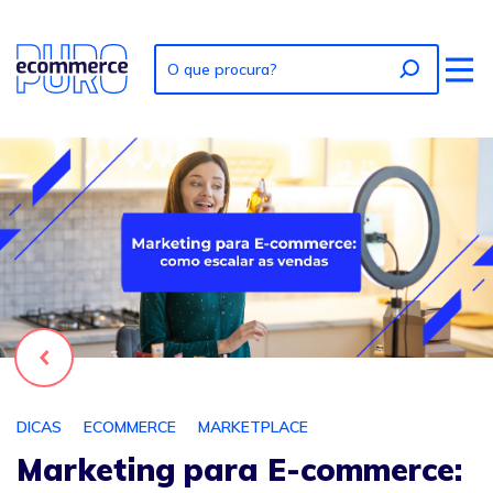
Foto: Marketing para E-commerce: a estratégia para escal
Voltar
DICAS
ECOMMERCE
MARKETPLACE
Marketing para E-commerce: